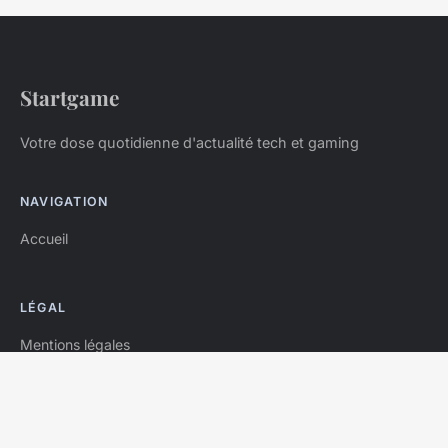
Startgame
Votre dose quotidienne d'actualité tech et gaming
NAVIGATION
Accueil
LÉGAL
Mentions légales
Contact