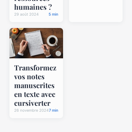
humaines ?
29 août 2024
5 min
Transformez
vos notes
manuscrites
en texte avec
cursiverter
26 novembre 2024
7 min