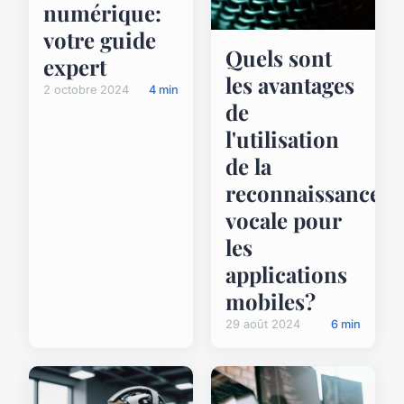
numérique:
votre guide
Quels sont
expert
les avantages
2 octobre 2024
4 min
de
l'utilisation
de la
reconnaissance
vocale pour
les
applications
mobiles?
29 août 2024
6 min