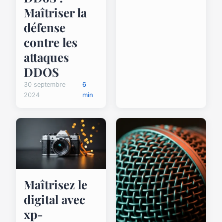
Maîtriser la
défense
contre les
attaques
DDOS
30 septembre
6
2024
min
Maîtrisez le
digital avec
xp-