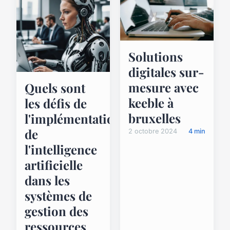
Solutions
digitales sur-
mesure avec
Quels sont
keeble à
les défis de
bruxelles
l'implémentation
de
2 octobre 2024
4 min
l'intelligence
artificielle
dans les
systèmes de
gestion des
ressources