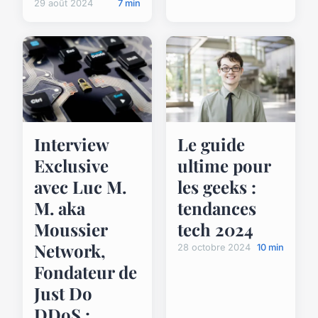
29 août 2024
7 min
Interview
Le guide
Exclusive
ultime pour
avec Luc M.
les geeks :
M. aka
tendances
Moussier
tech 2024
Network,
28 octobre 2024
10 min
Fondateur de
Just Do
DDoS :