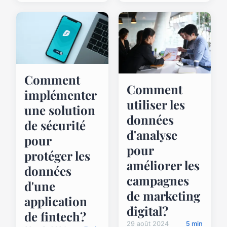
Comment
Comment
implémenter
utiliser les
une solution
données
de sécurité
d'analyse
pour
pour
protéger les
améliorer les
données
campagnes
d'une
de marketing
application
digital?
de fintech?
29 août 2024
5 min