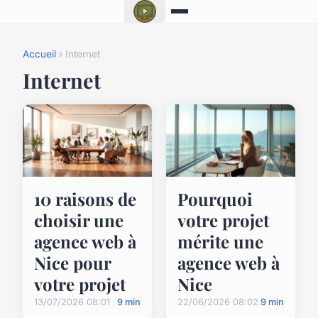
Accueil
› Internet
Internet
10 raisons de
Pourquoi
choisir une
votre projet
agence web à
mérite une
Nice pour
agence web à
votre projet
Nice
13/07/2026 08:01
9 min
22/06/2026 08:02
9 min